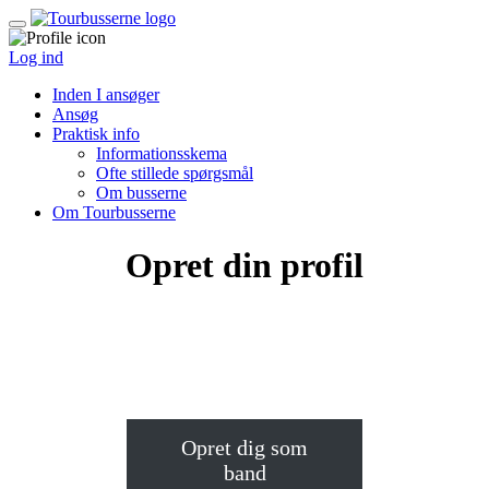
Log ind
Inden I ansøger
Ansøg
Praktisk info
Informationsskema
Ofte stillede spørgsmål
Om busserne
Om Tourbusserne
Opret din profil
Opret dig som
band