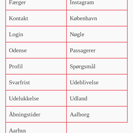
Færger
Instagram
Kontakt
København
Login
Nøgle
Odense
Passagerer
Profil
Spørgsmål
Svarfrist
Udeblivelse
Udelukkelse
Udland
Åbningstider
Aalborg
Aarhus