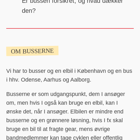
Er bussen forsikret, og hvad dækker
den?
OM BUSSERNE
Vi har to busser og en elbil i København og en bus
i hhv. Odense, Aarhus og Aalborg.
Busserne er som udgangspunkt, dem I ansøger
om, men hvis I også kan bruge en elbil, kan I
ønske det, når I ansøger. Elbilen er mindre end
busserne og en grønnere løsning, hvis I fx skal
bruge en bil til at fragte gear, mens øvrige
bandmedlemmer kan tage cyklen eller offentlig