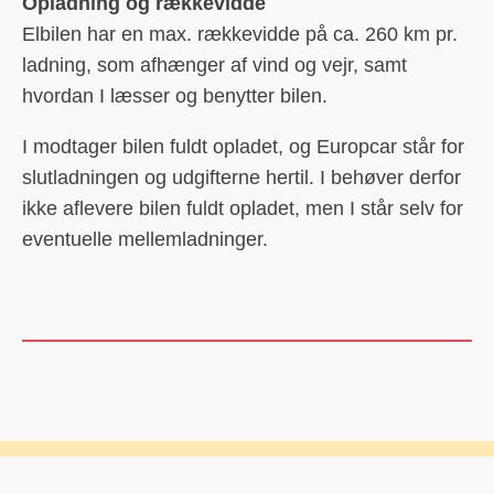
Opladning og rækkevidde
Elbilen har en max. rækkevidde på ca. 260 km pr.
ladning, som afhænger af vind og vejr, samt
hvordan I læsser og benytter bilen.
I modtager bilen fuldt opladet, og Europcar står for
slutladningen og udgifterne hertil. I behøver derfor
ikke aflevere bilen fuldt opladet, men I står selv for
eventuelle mellemladninger.