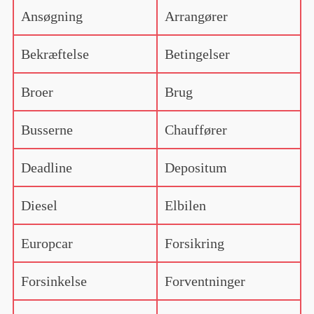
Ansøgning
Arrangører
Bekræftelse
Betingelser
Broer
Brug
Busserne
Chauffører
Deadline
Depositum
Diesel
Elbilen
Europcar
Forsikring
Forsinkelse
Forventninger