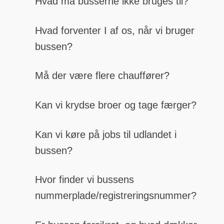
Hvad må busserne ikke bruges til?
Hvad forventer I af os, når vi bruger
bussen?
Må der være flere chauffører?
Kan vi krydse broer og tage færger?
Kan vi køre på jobs til udlandet i
bussen?
Hvor finder vi bussens
nummerplade/registreringsnummer?